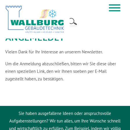
Newsletter
Anmelden
Home
ANGEMELDET
Vielen Dank für Ihr Interesse an unserem Newsletter.
Um die Anmeldung abzuschließen, bitten wir Sie diese über
einen speziellen Link, den wir Ihnen soeben per E-Mail
zugestellt haben, zu bestätigen.
Sie haben ausgefallene Ideen oder anspruchsvolle
Aufgabenstellungen? Wir tun alles, um Ihre Wünsche schnell
und wirtschaftlich zu erfüllen. Zum Beispiel, indem wir völlig